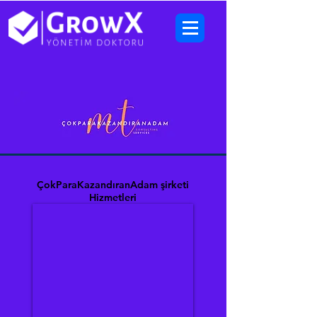
ÇokParaKazandıranAdam şirketi
Hizmetleri