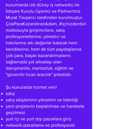
kurumlarda üst düzey iş networkü ile
İstişare Kurulu Üyemiz ve Partnerimiz
Murat Tavşancı tarafından kurulmuştur.
ÇokParaKazandıranAdam, #içinizdenbiri
mottosuyla girişimcilere, satış
profesyonellerine, yönetici ve
liderlerine artı değerler katarak hem
kendilerine, hem de tüm paydaşlarına
çok para, başarı kazandırmalarını
sağlamada yol arkadaşı olan
danışmanlık, mentorluk, eğitim ve
"güvenilir ticari aracılık" şirketidir.
Şu konularda hizmet verir
satış
satış ekiplerinin yönetimi ve liderliği
yeni projelerin başlatılması ve harekete
geçilmesi
yurt içi ve yurt dışı pazarlara giriş
network pazarlama ve profesyonel