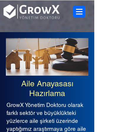
Aile Anayasası
Hazırlama
GrowX Yönetim Doktoru olarak
farklı sektör ve büyüklükteki
yüzlerce aile şirketi üzerinde
yaptığımız araştırmaya göre aile