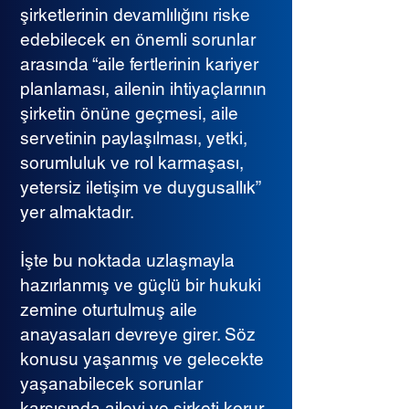
şirketlerinin devamlılığını riske
edebilecek en önemli sorunlar
arasında “aile fertlerinin kariyer
planlaması, ailenin ihtiyaçlarının
şirketin önüne geçmesi, aile
servetinin paylaşılması, yetki,
sorumluluk ve rol karmaşası,
yetersiz iletişim ve duygusallık”
yer almaktadır.
İşte bu noktada uzlaşmayla
hazırlanmış ve güçlü bir hukuki
zemine oturtulmuş aile
anayasaları devreye girer. Söz
konusu yaşanmış ve gelecekte
yaşanabilecek sorunlar
karşısında aileyi ve şirketi korur