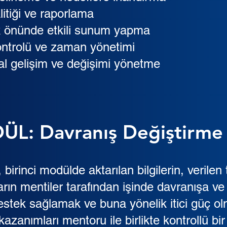
litiği ve raporlama
k önünde etkili sunum yapma
ontrolü ve zaman yönetimi
l gelişim ve değişimi yönetme
ÜL: Davranış Değiştirme
rinci modülde aktarılan bilgilerin, verilen 
kların mentiler tarafından işinde davranışa v
tek sağlamak ve buna yönelik itici güç olm
kazanımları mentoru ile birlikte kontrollü bir