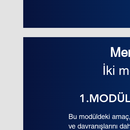
Men
İki m
1.MODÜL: 
Bu modüldeki amaç, 
ve davranışlarını dah