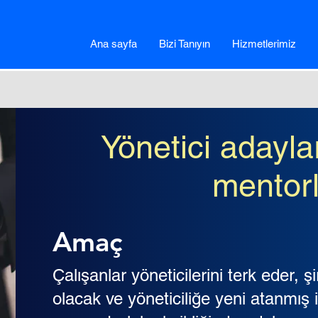
Ana sayfa
Bizi Tanıyın
Hizmetlerimiz
Yönetici adayla
mentor
Amaç
Çalışanlar yöneticilerini terk eder, şi
olacak ve yöneticiliğe yeni atanmış i