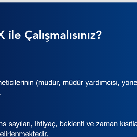
ile Çalışmalısınız?
icilerinin (müdür, müdür yardımcısı, yönetic
.
 sayıları, ihtiyaç, beklenti ve zaman kısıtlar
elirlenmektedir.