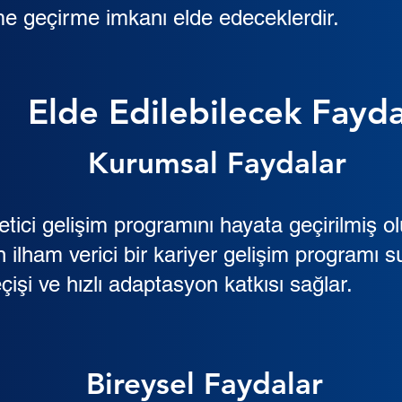
me geçirme imkanı elde edeceklerdir.
Elde Edilebilecek Fayda
Kurumsal Faydalar
tici gelişim programını hayata geçirilmiş ol
in ilham verici bir kariyer gelişim programı 
eçişi ve hızlı adaptasyon katkısı sağlar.
Bireysel Faydalar