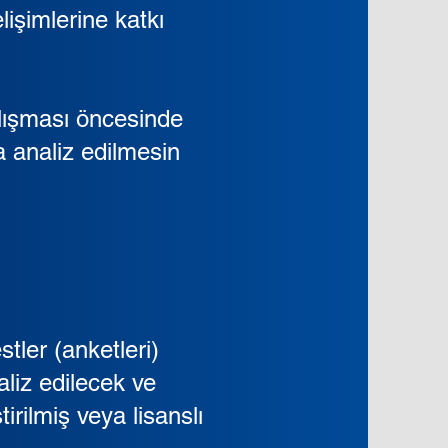
lişimlerine katkı
lışması öncesinde
a analiz edilmesin
tler (anketleri)
aliz edilecek ve
rilmiş veya lisanslı