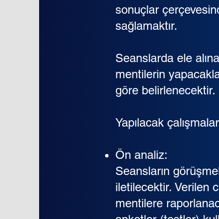
sonuçlar çerçevesinde
sağlamaktır.
Seanslarda ele alın
mentilerin yapacakla
göre belirlenecektir.
Yapılacak çalışmaları
Ön analiz:
Seansların görüşmele
iletilecektir. Verile
mentilere raporlanac