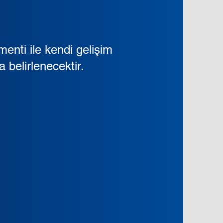
menti ile kendi gelişim
 belirlenecektir.