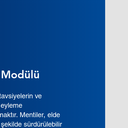
 Modülü
tavsiyelerin ve
e eyleme
aktır. Mentiler, elde
 şekilde sürdürülebilir