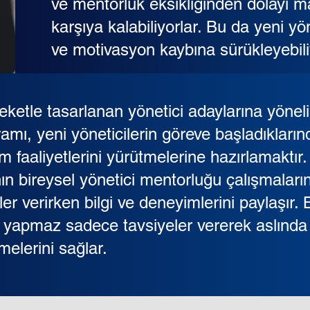
ve mentorluk eksikliğinden dolayı m
karşıya kalabiliyorlar. Bu da yeni yön
ve motivasyon kaybına sürükleyebil
eketle tasarlanan yönetici adaylarına yöneli
mı, yeni yöneticilerin göreve başladıkların
im faaliyetlerini yürütmelerine hazırlamaktır
nın bireysel yönetici mentorluğu çalışmaları
ler verirken bilgi ve deneyimlerini paylaşır
e yapmaz sadece tavsiyeler vererek aslında 
melerini sağlar.