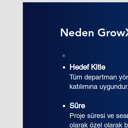
Neden GrowX 
Hedef Kitle
Tüm departman yönet
katılımına uygundur
Süre
Proje süresi ve seans
olarak özel olarak b