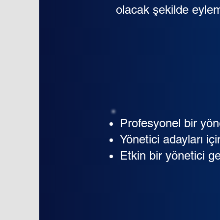
olacak şekilde eyle
Profesyonel bir yöne
Yönetici adayları iç
Etkin bir yönetici g