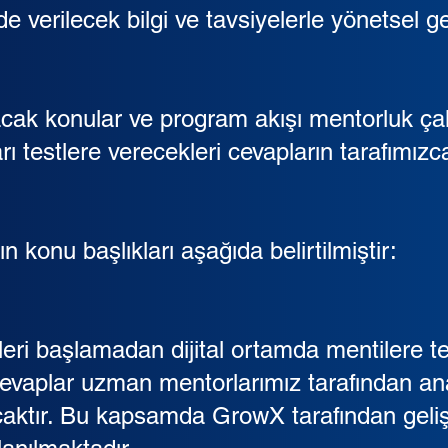
 verilecek bilgi ve tavsiyelerle yönetsel ge
acak konular ve program akışı mentorluk ça
rı testlere verecekleri cevapların tarafımızc
n konu başlıkları aşağıda belirtilmiştir:
ri başlamadan dijital ortamda mentilere tes
n cevaplar uzman mentorlarımız tarafından an
aktır. Bu kapsamda GrowX tarafından gelişti