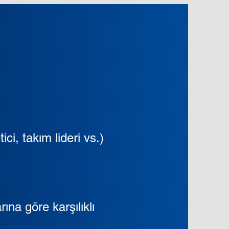
i, takım lideri vs.)
ına göre karşılıklı