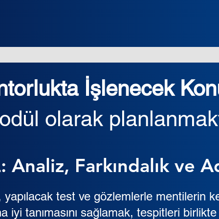
torlukta İşlenecek Kon
odül olarak planlanmakta
Analiz, Farkındalık ve 
yapılacak test ve gözlemlerle mentilerin 
a iyi tanımasını sağlamak, tespitleri birlikt